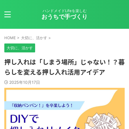
ハンドメイドLifeを楽しむ
おうちで手づくり
HOME
>
大切に、活かす
>
大切に、活かす
押し入れは「しまう場所」じゃない！？暮
らしを変える押し入れ活用アイデア
2025年10月17日