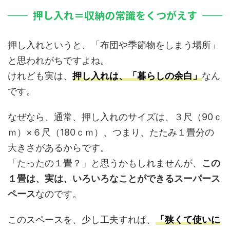
押し入れ＝収納の常識をくつがえす
押し入れというと、「布団や季節物をしまう場所」
と思われがちですよね。
けれども実は、
押し入れは、「暮らしの余白」
なん
です。
なぜなら、通常、押し入れのサイズは、３尺（90ｃ
ｍ）×６尺（180ｃｍ）、つまり、たたみ１畳分の
大きさがあるからです。
「たったの１畳？」と思うかもしれませんが、
この
１畳は、実は、いろいろなことができるスーパース
ペース
なのです。
このスペースを、少し工夫すれば、
「狭くて使いに