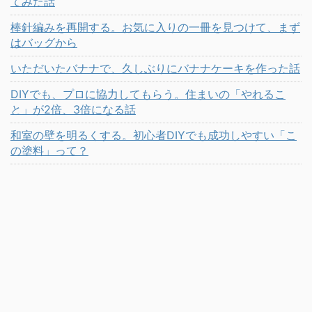
てみた話
棒針編みを再開する。お気に入りの一冊を見つけて、まず
はバッグから
いただいたバナナで、久しぶりにバナナケーキを作った話
DIYでも、プロに協力してもらう。住まいの「やれるこ
と」が2倍、3倍になる話
和室の壁を明るくする。初心者DIYでも成功しやすい「こ
の塗料」って？