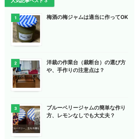
人気記事ベスト３
梅酒の梅ジャムは適当に作ってOK
1
洋裁の作業台（裁断台）の選び方
2
や、手作りの注意点は？
ブルーベリージャムの簡単な作り
3
方、レモンなしでも大丈夫？