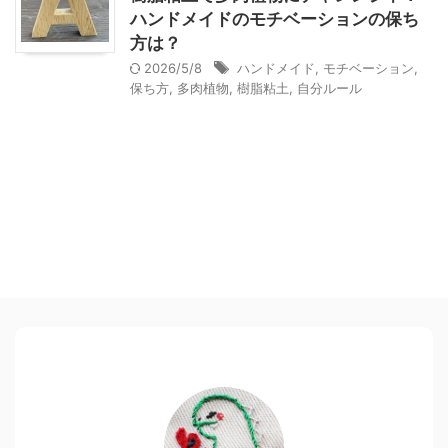
ハンドメイドのモチベーションの保ち
方は？
2026/5/8
ハンドメイド
,
モチベーション
,
保ち方
,
多肉植物
,
樹脂粘土
,
自分ルール