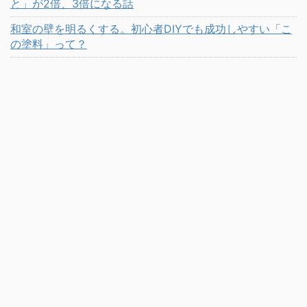
と」が2倍、3倍になる話
和室の壁を明るくする。初心者DIYでも成功しやすい「こ
の塗料」って？