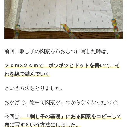
前回、刺し子の図案を布おむつに写した時は、
２ｃｍ×２ｃｍで、ポツポツとドットを書いて、そ
れを線で結んでいく
という方法をとりました。
おかげで、途中で図案が、わからなくなったので、
今回は
、「刺し子の基礎」にある図案をコピーして
布に写すという方法にしました。