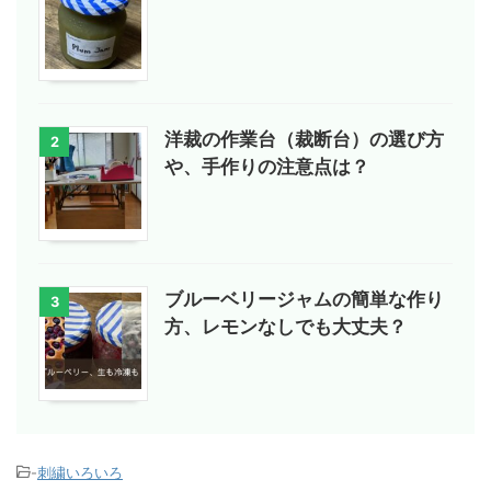
洋裁の作業台（裁断台）の選び方
2
や、手作りの注意点は？
ブルーベリージャムの簡単な作り
3
方、レモンなしでも大丈夫？
-
刺繍いろいろ