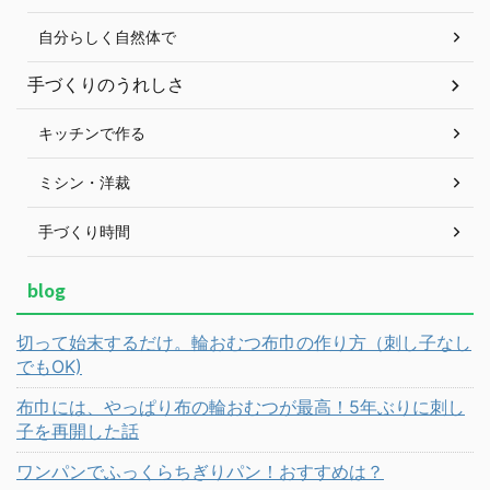
自分らしく自然体で
手づくりのうれしさ
キッチンで作る
ミシン・洋裁
手づくり時間
blog
切って始末するだけ。輪おむつ布巾の作り方（刺し子なし
でもOK)
布巾には、やっぱり布の輪おむつが最高！5年ぶりに刺し
子を再開した話
ワンパンでふっくらちぎりパン！おすすめは？