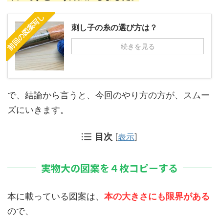
前回の図案写し
刺し子の糸の選び方は？
続きを見る
で、結論から言うと、今回のやり方の方が、スムー
ズにいきます。
目次
[
表示
]
実物大の図案を４枚コピーする
本に載っている図案は、
本の大きさにも限界がある
ので、