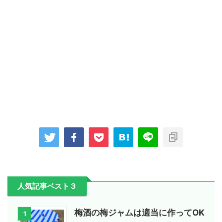
人気記事ベスト３
梅酒の梅ジャムは適当に作ってOK
1