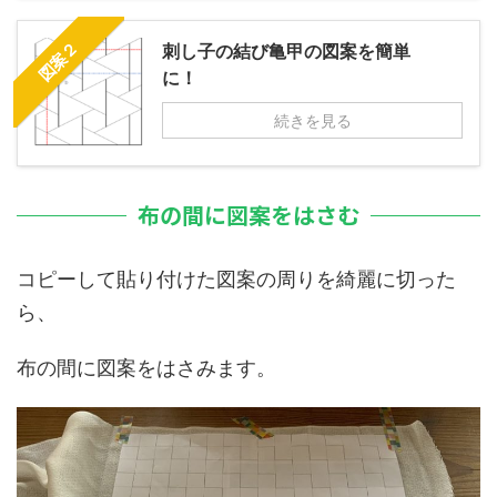
図案２
刺し子の結び亀甲の図案を簡単
に！
続きを見る
布の間に図案をはさむ
コピーして貼り付けた図案の周りを綺麗に切った
ら、
布の間に図案をはさみます。