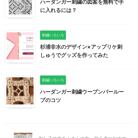
ハーダンガー刺繍の図案を無料で手
に入れるには？
刺繍いろいろ
杉浦非水のデザイン×アップリケ刺
しゅうでグッズを作ってみた
刺繍いろいろ
ハーダンガー刺繍ウーブンバールー
プのコツ