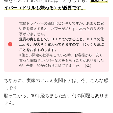
板をビスで止めるためには、どうしても、
電動ドラ
イバー（ドリルも兼ねる）が必要です。
電動ドライバーの値段はピンキリですが、あまりに安
い物を購入すると、パワーが足りず、思った通りの仕
事ができません。
道具の良しあしで、ＤＩＹでできること、ＤＩＹの仕
上がり、が大きく変わってきますので、じっくり選ぶ
ことをおすすめします。
※住まい関連の仕事をしている時、お客様から、安く
買った電動ドライバーなどをもらうことがありました
が、全部、私が代わりに捨ててました。（爆）
ちなみに、実家のアルミ玄関ドアは、今、こんな感
じです。
貼ってから、10年経ちましたが、何の問題もありま
せん。