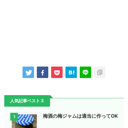
人気記事ベスト３
梅酒の梅ジャムは適当に作ってOK
1