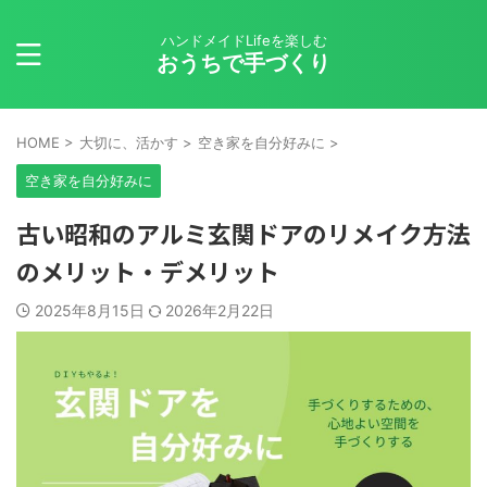
ハンドメイドLifeを楽しむ
おうちで手づくり
HOME
>
大切に、活かす
>
空き家を自分好みに
>
空き家を自分好みに
古い昭和のアルミ玄関ドアのリメイク方法
のメリット・デメリット
2025年8月15日
2026年2月22日