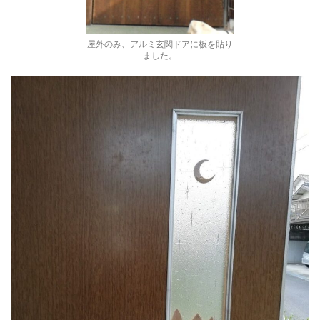
屋外のみ、アルミ玄関ドアに板を貼り
ました。