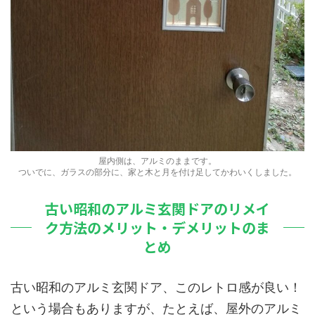
屋内側は、アルミのままです。
ついでに、ガラスの部分に、家と木と月を付け足してかわいくしました。
古い昭和のアルミ玄関ドアのリメイ
ク方法のメリット・デメリットのま
とめ
古い昭和のアルミ玄関ドア、このレトロ感が良い！
という場合もありますが、たとえば、屋外のアルミ