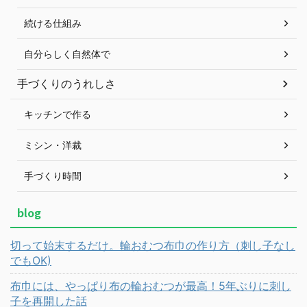
続ける仕組み
自分らしく自然体で
手づくりのうれしさ
キッチンで作る
ミシン・洋裁
手づくり時間
blog
切って始末するだけ。輪おむつ布巾の作り方（刺し子なし
でもOK)
布巾には、やっぱり布の輪おむつが最高！5年ぶりに刺し
子を再開した話