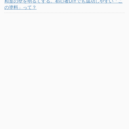
和室の壁を明るくする。初心者DIYでも成功しやすい「こ
の塗料」って？