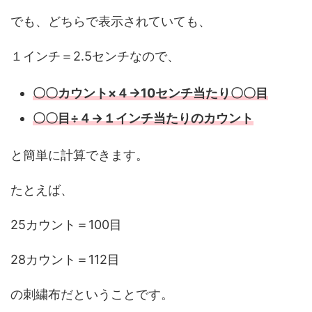
でも、どちらで表示されていても、
１インチ＝2.5センチなので、
〇〇カウント×４→10センチ当たり〇〇目
〇〇目÷４→１インチ当たりのカウント
と簡単に計算できます。
たとえば、
25カウント＝100目
28カウント＝112目
の刺繍布だということです。