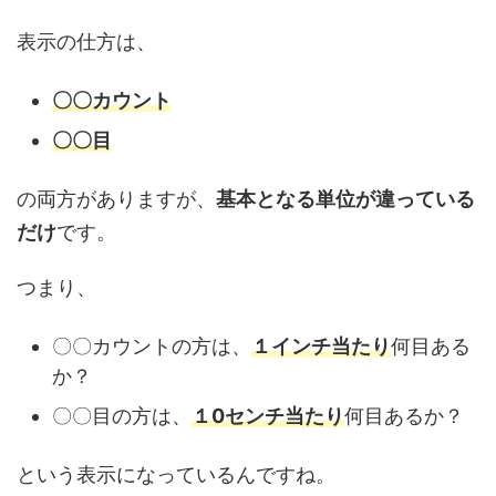
表示の仕方は、
〇〇カウント
〇〇目
の両方がありますが、
基本となる単位が違っている
だけ
です。
つまり、
〇〇カウントの方は、
１インチ当たり
何目ある
か？
〇〇目の方は、
１0センチ当たり
何目あるか？
という表示になっているんですね。