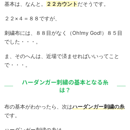
基本は、なんと。
２２カウント
だそうです。
２２×４＝８８ですが、
刺繍布には、８８目がなく（Oh!my God!）８５目
でした・・・。
ま、そのへんは、近場で済ませればいいってこと
で・・・。
ハーダンガー刺繍の基本となる糸
は？
布の基本がわかったら、次は
ハーダンガー刺繍の糸
です。
ハーダンガー刺繍の糸は、