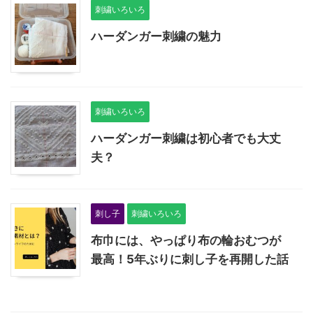
刺繍いろいろ
ハーダンガー刺繍の魅力
刺繍いろいろ
ハーダンガー刺繍は初心者でも大丈
夫？
刺し子
刺繍いろいろ
布巾には、やっぱり布の輪おむつが
最高！5年ぶりに刺し子を再開した話