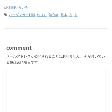
-
刺繍いろいろ
-
ハーダンガー刺繍
,
作り方
,
初心者
,
基本
,
布
,
糸
comment
メールアドレスが公開されることはありません。
※
が付いてい
る欄は必須項目です