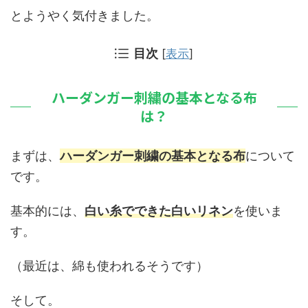
とようやく気付きました。
目次
[
表示
]
ハーダンガー刺繍の基本となる布
は？
まずは、
ハーダンガー刺繍の基本となる布
について
です。
基本的には、
白い糸でできた白いリネン
を使いま
す。
（最近は、綿も使われるそうです）
そして。