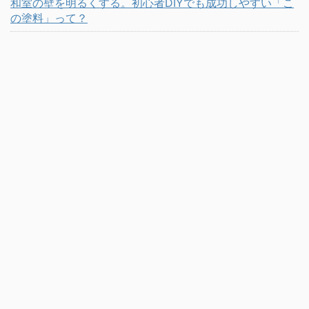
和室の壁を明るくする。初心者DIYでも成功しやすい「こ
の塗料」って？