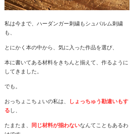
私は今まで、ハーダンガー刺繍もシュバルム刺繍
も、
とにかく本の中から、気に入った作品を選び、
本に書いてある材料をきちんと揃えて、作るように
してきました。
でも。
おっちょこちょいの私は、
しょっちゅう勘違いもす
る
し、
たまたま、
同じ材料が揃わない
なんてこともあるわ