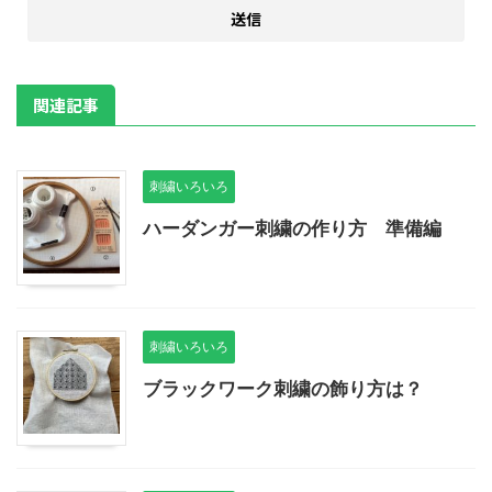
関連記事
刺繍いろいろ
ハーダンガー刺繍の作り方 準備編
刺繍いろいろ
ブラックワーク刺繍の飾り方は？