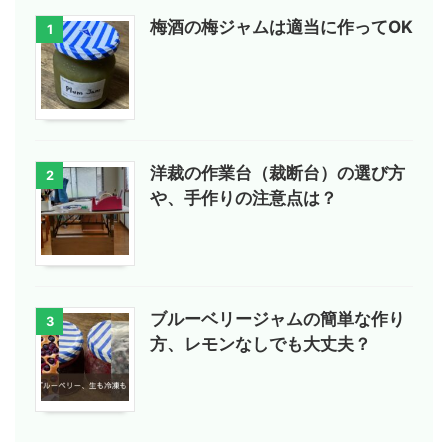
梅酒の梅ジャムは適当に作ってOK
1
洋裁の作業台（裁断台）の選び方
2
や、手作りの注意点は？
ブルーベリージャムの簡単な作り
3
方、レモンなしでも大丈夫？