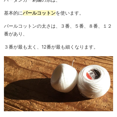
基本的に
パールコットン
を使います。
パールコットンの太さは、３番、５番、８番、１２
番があり、
３番が最も太く、12番が最も細くなります。