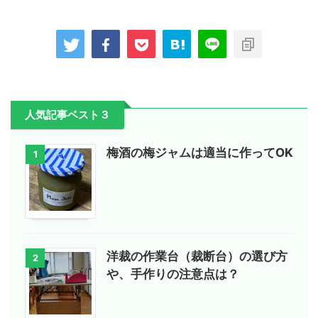
人気記事ベスト３
梅酒の梅ジャムは適当に作ってOK
1
洋裁の作業台（裁断台）の選び方
2
や、手作りの注意点は？