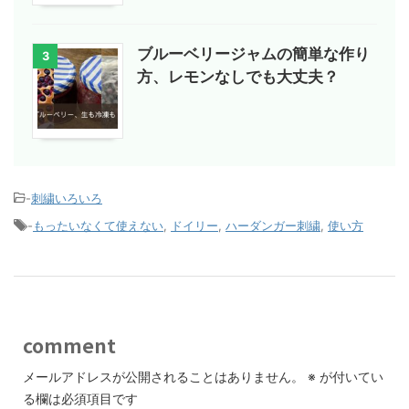
ブルーベリージャムの簡単な作り
3
方、レモンなしでも大丈夫？
-
刺繍いろいろ
-
もったいなくて使えない
,
ドイリー
,
ハーダンガー刺繍
,
使い方
comment
メールアドレスが公開されることはありません。
※
が付いてい
る欄は必須項目です