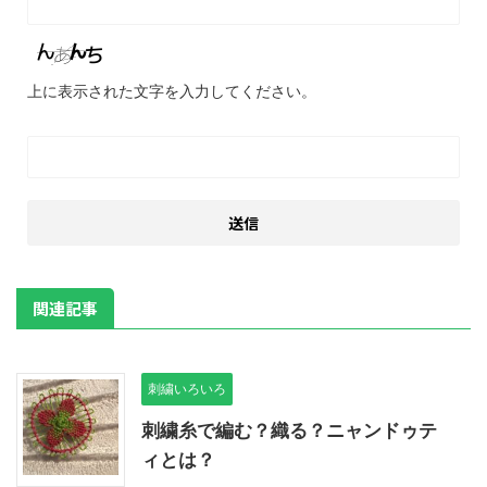
上に表示された文字を入力してください。
関連記事
刺繍いろいろ
刺繍糸で編む？織る？ニャンドゥテ
ィとは？