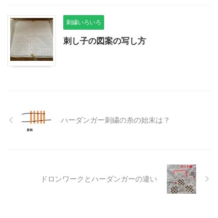
刺繍いろいろ
刺し子の図案の写し方
ハーダンガー刺繍の糸の始末は？
ドロンワークとハーダンガーの違い