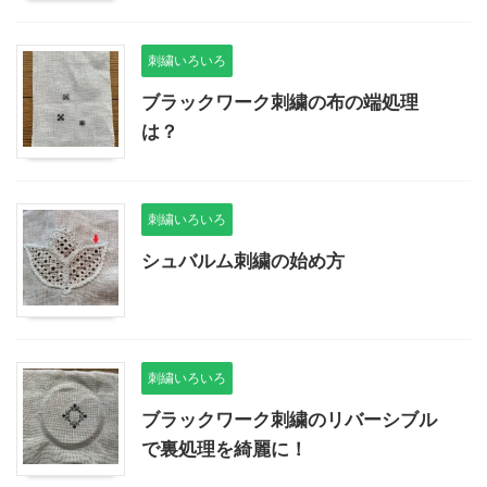
刺繍いろいろ
ブラックワーク刺繍の布の端処理
は？
刺繍いろいろ
シュバルム刺繍の始め方
刺繍いろいろ
ブラックワーク刺繍のリバーシブル
で裏処理を綺麗に！