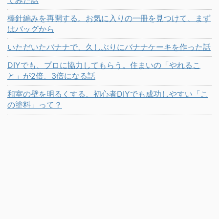
棒針編みを再開する。お気に入りの一冊を見つけて、まず
はバッグから
いただいたバナナで、久しぶりにバナナケーキを作った話
DIYでも、プロに協力してもらう。住まいの「やれるこ
と」が2倍、3倍になる話
和室の壁を明るくする。初心者DIYでも成功しやすい「こ
の塗料」って？