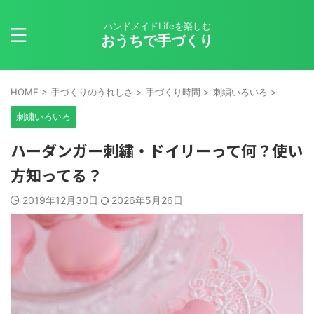
ハンドメイドLifeを楽しむ
おうちで手づくり
HOME
>
手づくりのうれしさ
>
手づくり時間
>
刺繍いろいろ
>
刺繍いろいろ
ハーダンガー刺繍・ドイリーって何？使い
方知ってる？
2019年12月30日
2026年5月26日